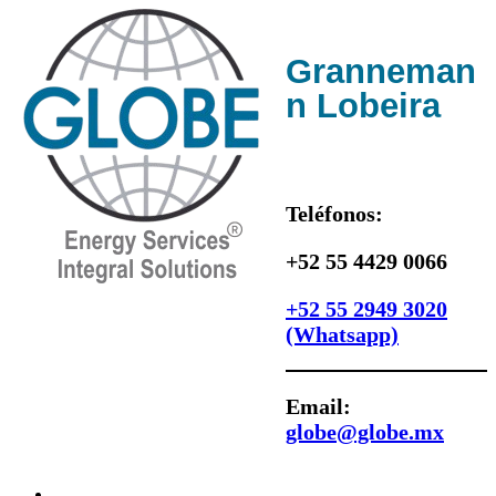
Granneman
n Lobeira
Teléfonos:
+52 55 4429 0066
+52 55 2949 3020
(Whatsapp)
Email:
globe@globe.mx
Inicio