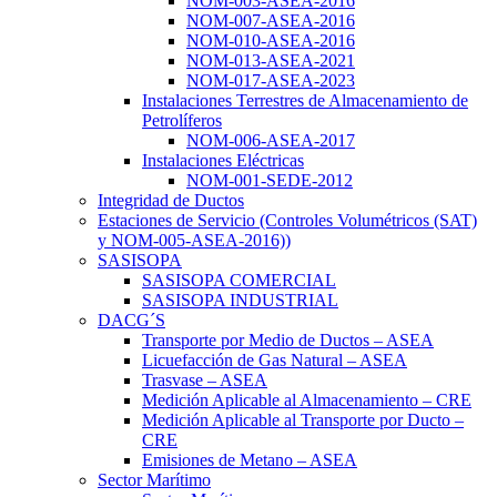
NOM-003-ASEA-2016
NOM-007-ASEA-2016
NOM-010-ASEA-2016
NOM-013-ASEA-2021
NOM-017-ASEA-2023
Instalaciones Terrestres de Almacenamiento de
Petrolíferos
NOM-006-ASEA-2017
Instalaciones Eléctricas
NOM-001-SEDE-2012
Integridad de Ductos
Estaciones de Servicio (Controles Volumétricos (SAT)
y NOM-005-ASEA-2016))
SASISOPA
SASISOPA COMERCIAL
SASISOPA INDUSTRIAL
DACG´S
Transporte por Medio de Ductos – ASEA
Licuefacción de Gas Natural – ASEA
Trasvase – ASEA
Medición Aplicable al Almacenamiento – CRE
Medición Aplicable al Transporte por Ducto –
CRE
Emisiones de Metano – ASEA
Sector Marítimo