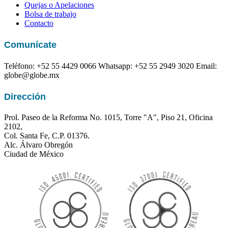
Quejas o Apelaciones
Bolsa de trabajo
Contacto
Comunícate
Teléfono:
+52 55 4429 0066
Whatsapp:
+52 55 2949 3020
Email:
globe@globe.mx
Dirección
Prol. Paseo de la Reforma No. 1015, Torre "A", Piso 21, Oficina
2102,
Col. Santa Fe, C.P. 01376.
Alc. Álvaro Obregón
Ciudad de México